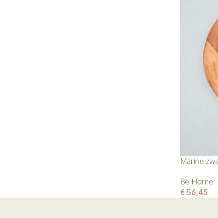
Marine zw
Be Home
€
56,45