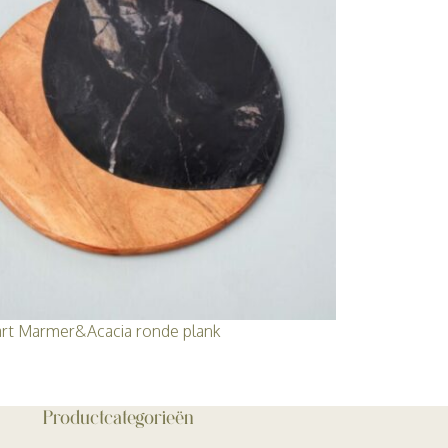
art Marmer&Acacia ronde plank
Productcategorieën