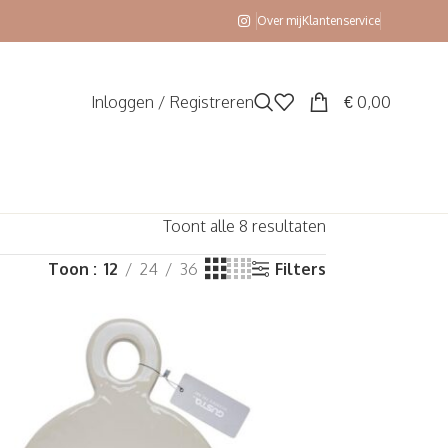
Over mij
Klantenservice
Inloggen / Registreren
€
0,00
Toont alle 8 resultaten
Toon
12
24
36
Filters