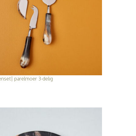
nset| parelmoer 3-delig