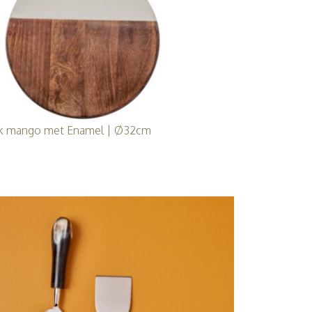
nk mango met Enamel | Ø32cm