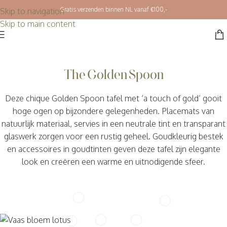
Gratis verzenden binnen NL vanaf €100,-
Skip to navigation
Skip to main content
The Golden Spoon
Deze chique Golden Spoon tafel met ‘a touch of gold’ gooit
hoge ogen op bijzondere gelegenheden. Placemats van
natuurlijk materiaal, servies in een neutrale tint en transparant
glaswerk zorgen voor een rustig geheel. Goudkleurig bestek
en accessoires in goudtinten geven deze tafel zijn elegante
look en creëren een warme en uitnodigende sfeer.