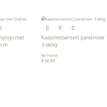
 mango met
Kaasmessenset| parelmoer
2cm
3-delig
Be Home
€
32,45