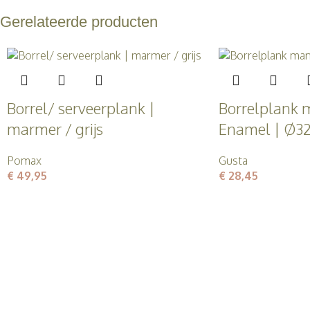
Gerelateerde producten
Borrel/ serveerplank |
Borrelplank
marmer / grijs
Enamel | Ø3
Pomax
Gusta
€
49,95
€
28,45