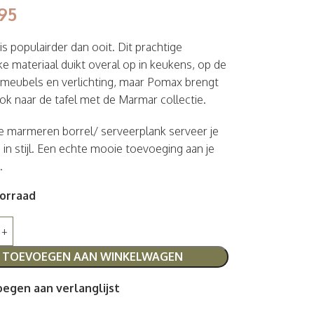
95
s populairder dan ooit. Dit prachtige
jke materiaal duikt overal op in keukens, op de
n meubels en verlichting, maar Pomax brengt
ok naar de tafel met de Marmar collectie.
 marmeren borrel/ serveerplank serveer je
s in stijl. Een echte mooie toevoeging aan je
.
orraad
TOEVOEGEN AAN WINKELWAGEN
egen aan verlanglijst