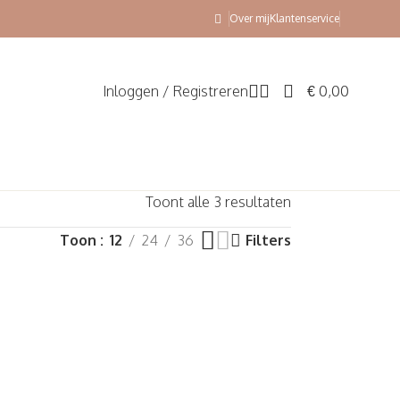
Over mij
Klantenservice
Inloggen / Registreren
€
0,00
Toont alle 3 resultaten
Toon
12
24
36
Filters