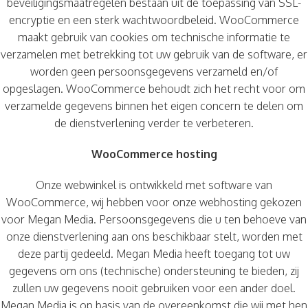
beveiligingsmaatregelen bestaan uit de toepassing van SSL-
encryptie en een sterk wachtwoordbeleid. WooCommerce
maakt gebruik van cookies om technische informatie te
verzamelen met betrekking tot uw gebruik van de software, er
worden geen persoonsgegevens verzameld en/of
opgeslagen. WooCommerce behoudt zich het recht voor om
verzamelde gegevens binnen het eigen concern te delen om
de dienstverlening verder te verbeteren.
WooCommerce hosting
Onze webwinkel is ontwikkeld met software van
WooCommerce, wij hebben voor onze webhosting gekozen
voor Megan Media. Persoonsgegevens die u ten behoeve van
onze dienstverlening aan ons beschikbaar stelt, worden met
deze partij gedeeld. Megan Media heeft toegang tot uw
gegevens om ons (technische) ondersteuning te bieden, zij
zullen uw gegevens nooit gebruiken voor een ander doel.
Megan Media is op basis van de overeenkomst die wij met hen