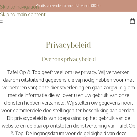
Gratis verzenden binnen NL vanaf €100,-
Skip to navigation
Skip to main content
Privacybeleid
Over ons privacybeleid
Tafel Op & Top geeft veel om uw privacy. Wij verwerken
daarom uitsluitend gegevens die wij nodig hebben voor (het
verbeteren van) onze dienstverlening en gaan zorgvuldig om
met de informatie die wij over u en uw gebruik van onze
diensten hebben verzameld. Wij stellen uw gegevens nooit
voor commerciële doelstellingen ter beschikking aan derden.
Dit privacybeleid is van toepassing op het gebruik van de
website en de daarop ontsloten dienstverlening van Tafel Op
& Top. De ingangsdatum voor de geldigheid van deze