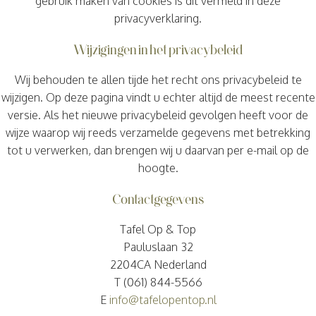
gebruik maken van cookies is dit vermeld in deze
privacyverklaring.
Wijzigingen in het privacybeleid
Wij behouden te allen tijde het recht ons privacybeleid te
wijzigen. Op deze pagina vindt u echter altijd de meest recente
versie. Als het nieuwe privacybeleid gevolgen heeft voor de
wijze waarop wij reeds verzamelde gegevens met betrekking
tot u verwerken, dan brengen wij u daarvan per e-mail op de
hoogte.
Contactgegevens
Tafel Op & Top
Pauluslaan 32
2204CA Nederland
T (061) 844-5566
E
info@tafelopentop.nl