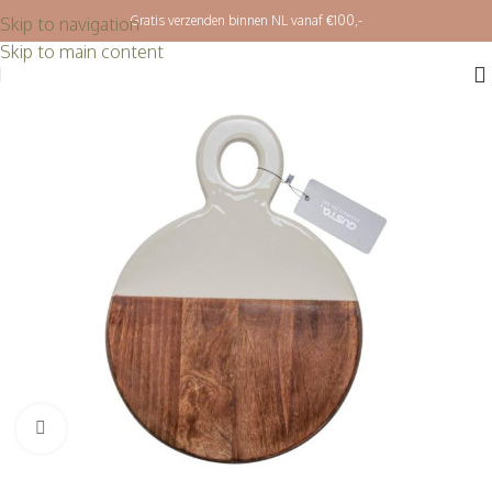
Gratis verzenden binnen NL vanaf €100,-
Skip to navigation
Skip to main content
Klik om te vergroten