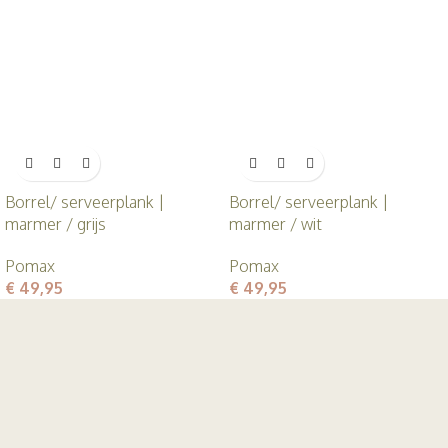
Borrel/ serveerplank |
Borrel/ serveerplank |
marmer / grijs
marmer / wit
Pomax
Pomax
€
49,95
€
49,95