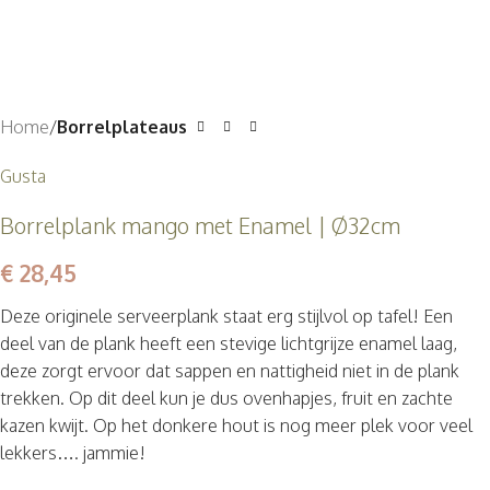
Home
Borrelplateaus
Gusta
Borrelplank mango met Enamel | Ø32cm
€
28,45
Deze originele serveerplank staat erg stijlvol op tafel! Een
deel van de plank heeft een stevige lichtgrijze enamel laag,
deze zorgt ervoor dat sappen en nattigheid niet in de plank
trekken. Op dit deel kun je dus ovenhapjes, fruit en zachte
kazen kwijt. Op het donkere hout is nog meer plek voor veel
lekkers…. jammie!