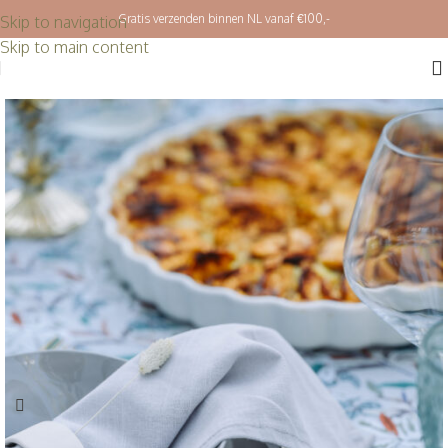
Gratis verzenden binnen NL vanaf €100,-
Skip to navigation
Skip to main content