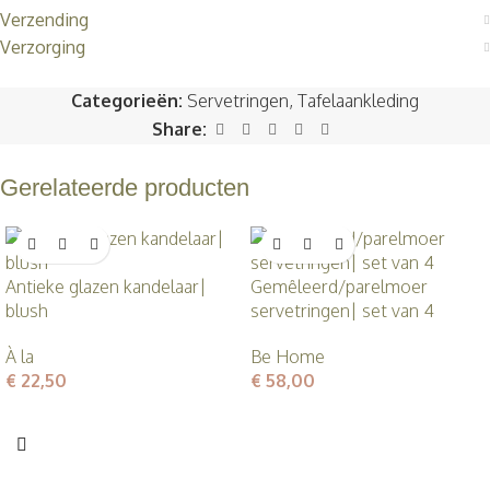
Verzending
Verzorging
Categorieën:
Servetringen
,
Tafelaankleding
Share:
Gerelateerde producten
Antieke glazen kandelaar|
Gemêleerd/parelmoer
blush
servetringen| set van 4
À la
Be Home
€
22,50
€
58,00