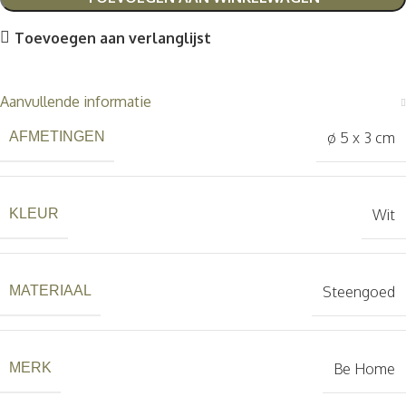
Toevoegen aan verlanglijst
Aanvullende informatie
ø 5 x 3 cm
AFMETINGEN
Wit
KLEUR
Steengoed
MATERIAAL
Be Home
MERK