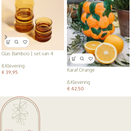
Glas Bamboo | set van 4
&Klevering
Karaf Orange
€
39,95
&Klevering
€
42,50