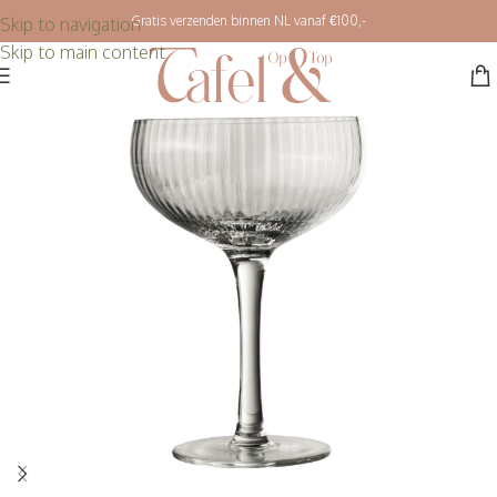
Gratis verzenden binnen NL vanaf €100,-
Skip to navigation
Skip to main content