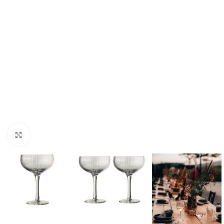
Klik om te vergroten