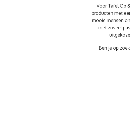
Voor Tafel Op 
producten met een
mooie mensen ont
met zoveel pass
uitgekozen
Ben je op zoek 