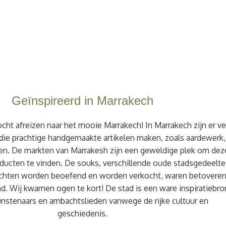
Geïnspireerd in Marrakech
ht afreizen naar het mooie Marrakech! In Marrakech zijn er ve
die prachtige handgemaakte artikelen maken, zoals aardewerk,
den. De markten van Marrakesh zijn een geweldige plek om dez
ducten te vinden. De souks, verschillende oude stadsgedeelte
bachten worden beoefend en worden verkocht, waren betovere
 Wij kwamen ogen te kort! De stad is een ware inspiratiebro
unstenaars en ambachtslieden vanwege de rijke cultuur en
geschiedenis.