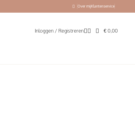
Over mij
Klantenservice
Inloggen / Registreren
€
0,00