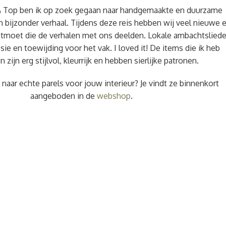
& Top ben ik op zoek gegaan naar handgemaakte en duurzame
 bijzonder verhaal. Tijdens deze reis hebben wij veel nieuwe 
moet die de verhalen met ons deelden. Lokale ambachtslied
ie en toewijding voor het vak. I loved it! De items die ik heb
 zijn erg stijlvol, kleurrijk en hebben sierlijke patronen.
naar echte parels voor jouw interieur? Je vindt ze binnenkort
aangeboden in de
webshop
.