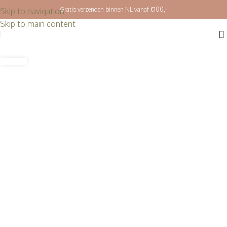
Gratis verzenden binnen NL vanaf €100,-
Skip to navigation
Skip to main content